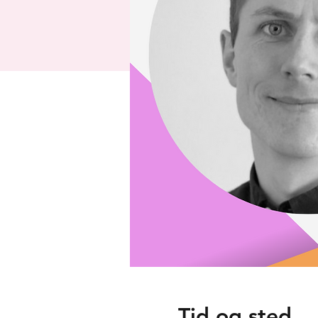
Tid og sted