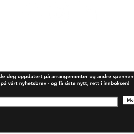
de deg oppdatert på arrangementer og andre spennende
 vårt nyhetsbrev - og få siste nytt, rett i innboksen!
Mel