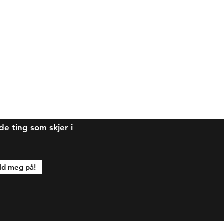
 ting som skjer i
d meg på!