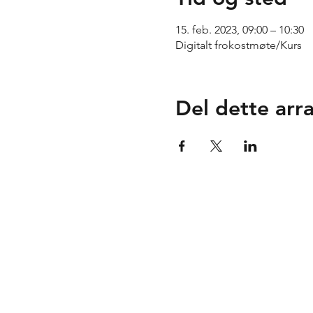
15. feb. 2023, 09:00 – 10:30
Digitalt frokostmøte/Kurs
Del dette ar
Tuse