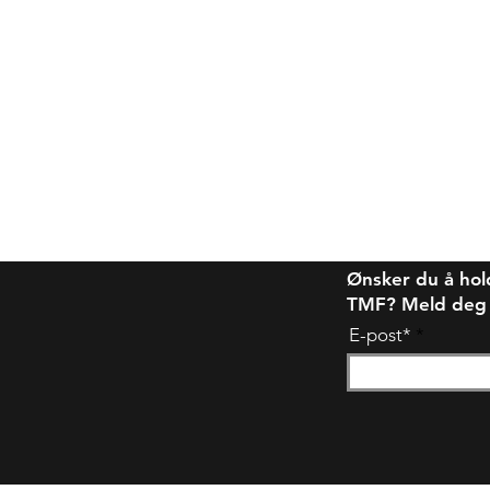
Ønsker du å hol
TMF? Meld deg på
E-post*