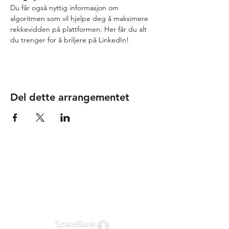
Du får også nyttig informasjon om 
algoritmen som vil hjelpe deg å maksimere 
rekkevidden på plattformen. Her får du alt 
du trenger for å briljere på LinkedIn!
Del dette arrangementet
Tusen takk til våre
samarbeidspartnere!