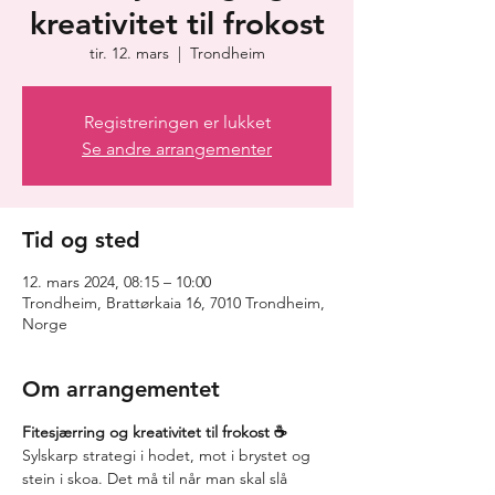
kreativitet til frokost
tir. 12. mars
  |  
Trondheim
Registreringen er lukket
Se andre arrangementer
Tid og sted
12. mars 2024, 08:15 – 10:00
Trondheim, Brattørkaia 16, 7010 Trondheim,
Norge
Om arrangementet
Sylskarp strategi i hodet, mot i brystet og 
stein i skoa. Det må til når man skal slå 