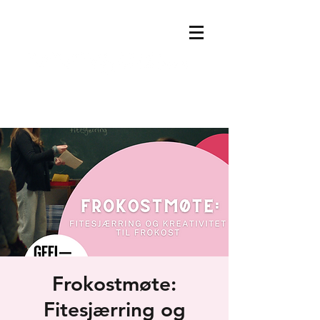
Frokostmøte:
Fitesjærring og