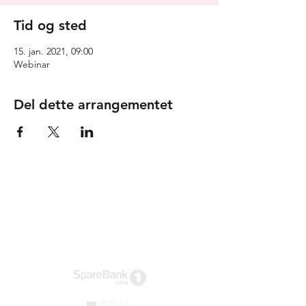
Tid og sted
15. jan. 2021, 09:00
Webinar
Del dette arrangementet
Tusen takk til våre
samarbeidspartnere!