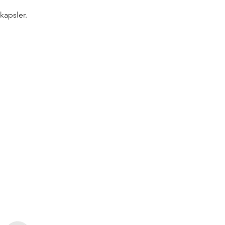
kapsler.
rtnere!