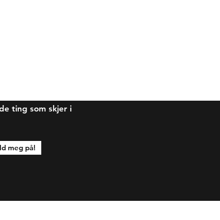
 ting som skjer i
d meg på!