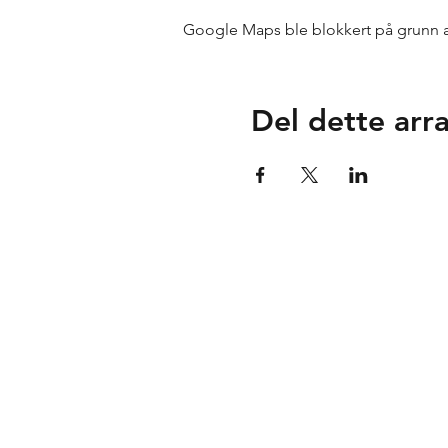
Google Maps ble blokkert på grunn av 
Del dette ar
Tuse