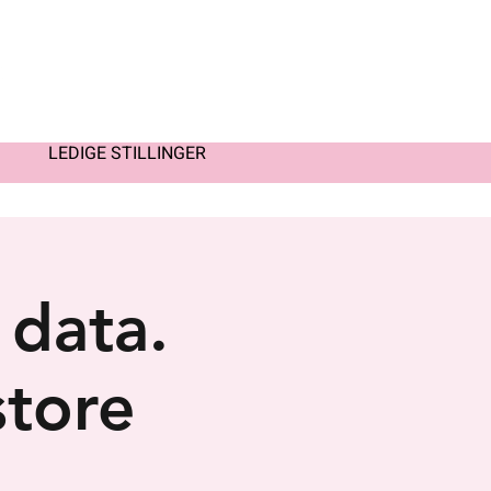
LEDIGE STILLINGER
 data.
store