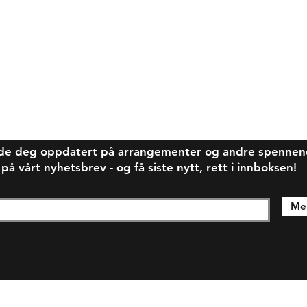
de deg oppdatert på arrangementer og andre spennende
 vårt nyhetsbrev - og få siste nytt, rett i innboksen!
Mel