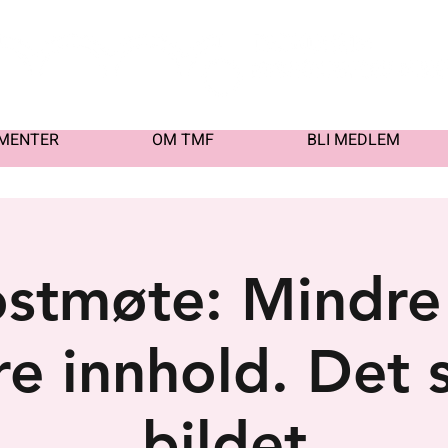
MENTER
OM TMF
BLI MEDLEM
stmøte: Mindre
e innhold. Det 
bildet