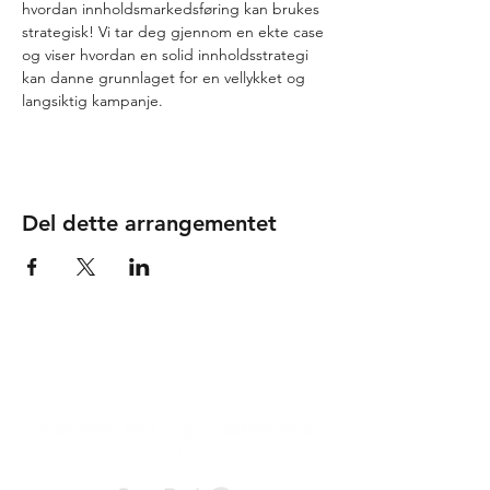
hvordan innholdsmarkedsføring kan brukes 
strategisk! Vi tar deg gjennom en ekte case 
og viser hvordan en solid innholdsstrategi 
kan danne grunnlaget for en vellykket og 
langsiktig kampanje.
Del dette arrangementet
Tusen takk til våre
samarbeidspartnere!