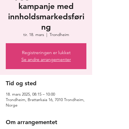
kampanje med
innholdsmarkedsføri
ng
tir. 18. mars
  |  
Trondheim
Registreringen er lukket
Se andre arrangementer
Tid og sted
18. mars 2025, 08:15 – 10:00
Trondheim, Brattørkaia 16, 7010 Trondheim,
Norge
Om arrangementet