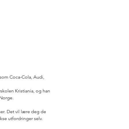
 som Coca-Cola, Audi, 
kolen Kristiania, og han 
 Norge.
r. Det vil lære deg de 
se utfordringer selv.