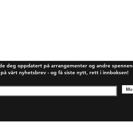
de deg oppdatert på arrangementer og andre spennende
 vårt nyhetsbrev - og få siste nytt, rett i innboksen!
Mel