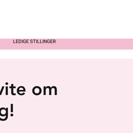
LEDIGE STILLINGER
vite om
g!