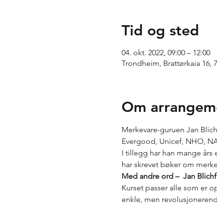
Tid og sted
04. okt. 2022, 09:00 – 12:00
Trondheim, Brattørkaia 16,
Om arrangem
Merkevare-guruen Jan Blich
Evergood, Unicef, NHO, NAF,
I tillegg har han mange års
har skrevet bøker om merk
Med andre ord –  Jan Blich
Kurset passer alle som er o
enkle, men revolusjonerende