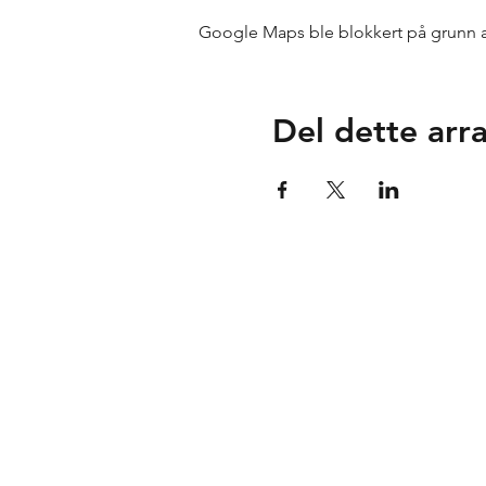
Google Maps ble blokkert på grunn av 
Del dette ar
Tuse