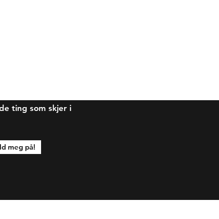
 ting som skjer i
d meg på!