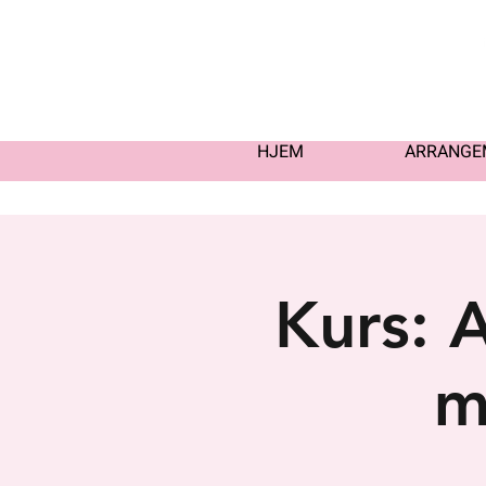
HJEM
ARRANGE
Kurs: 
m