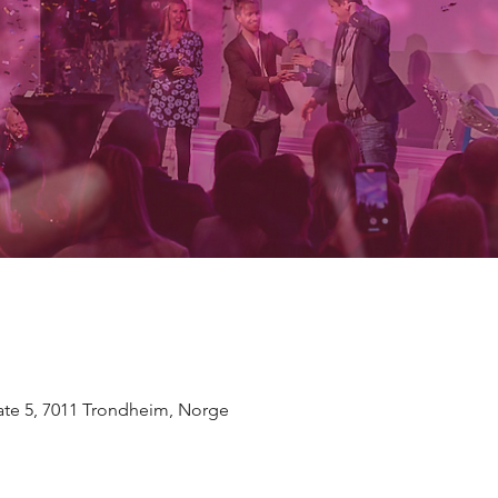
te 5, 7011 Trondheim, Norge