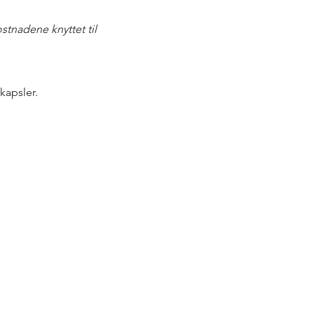
stnadene knyttet til 
kapsler.
rtnere!