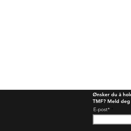
Ønsker du å hol
TMF? Meld deg på
E-post*