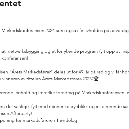
entet
til Markedskonferansen 2024 som også i år avholdes på ærverdige 
mat, nettverksbygging og et forrykende program fylt opp av in
 konferansen!

isen "Årets Markedsfører" deles ut for 49. år på rad og vi får 
 vinneren av tittelen Årets Markedsfører-2023?🏆

rerende innhold og lærerike foredrag på Markedskonferansen, øn
om det vanlige, fylt med minnerike øyeblikk og inspirerende sa
sen Afterparty!
appening for markedsførere i Trøndelag!
