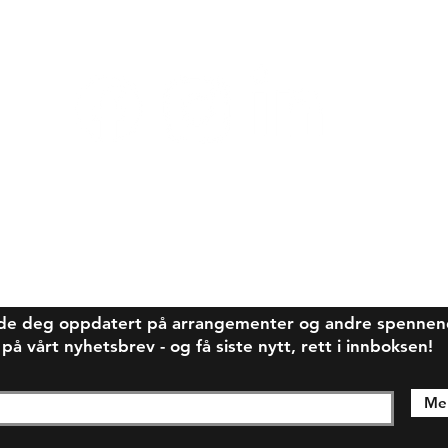
de deg oppdatert på arrangementer og andre spennende
 vårt nyhetsbrev - og få siste nytt, rett i innboksen!
Mel