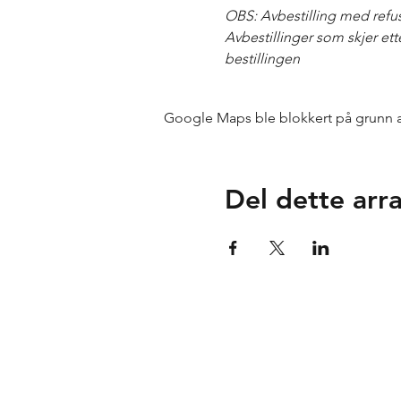
OBS: Avbestilling med refusj
Avbestillinger som skjer ett
bestillingen
Google Maps ble blokkert på grunn av 
Del dette ar
Tuse