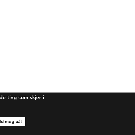
 ting som skjer i
d meg på!