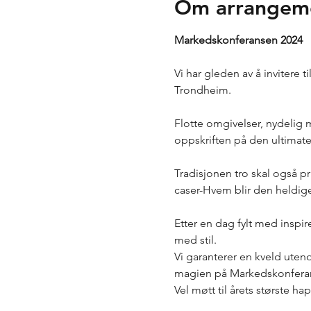
Om arrangem
Markedskonferansen 2024
Vi har gleden av å invitere 
Trondheim.

Flotte omgivelser, nydelig 
oppskriften på den ultimate
Tradisjonen tro skal også pr
caser-Hvem blir den heldige
Etter en dag fylt med inspi
med stil. 

Vi garanterer en kveld uten
magien på Markedskonferan
Vel møtt til årets største h