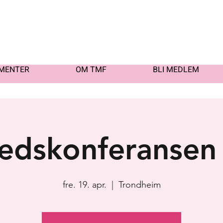
MENTER
OM TMF
BLI MEDLEM
edskonferansen
fre. 19. apr.
  |  
Trondheim