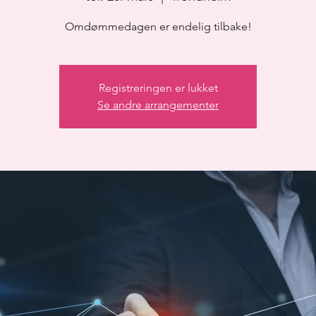
Omdømmedagen er endelig tilbake!
Registreringen er lukket
Se andre arrangementer