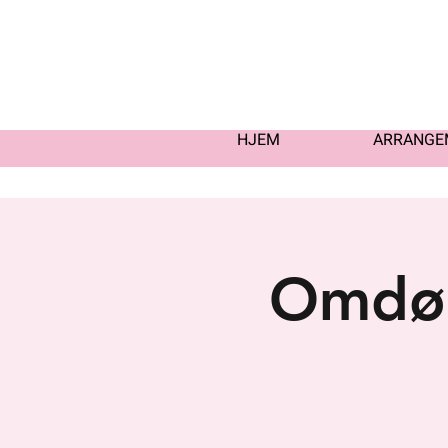
HJEM
ARRANGE
Omdøm