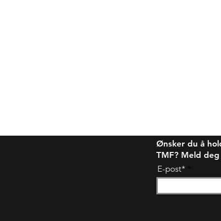
Ønsker du å hol
TMF? Meld deg på
E-post*