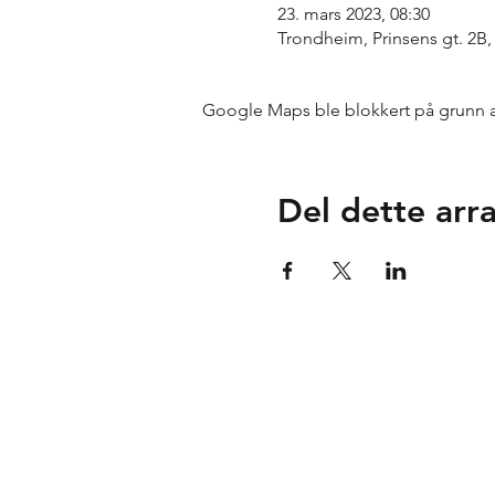
23. mars 2023, 08:30
Trondheim, Prinsens gt. 2B
Google Maps ble blokkert på grunn av 
Del dette ar
Tuse