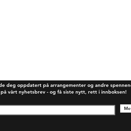
de deg oppdatert på arrangementer og andre spennende
 vårt nyhetsbrev - og få siste nytt, rett i innboksen!
Mel