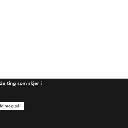
 ting som skjer i
d meg på!